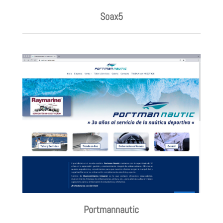
Soax5
Portmannautic