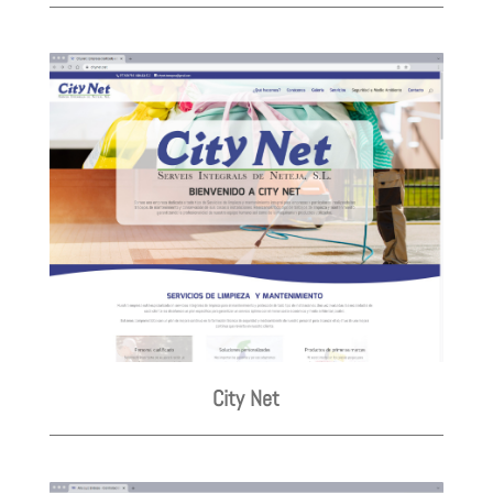
City Net