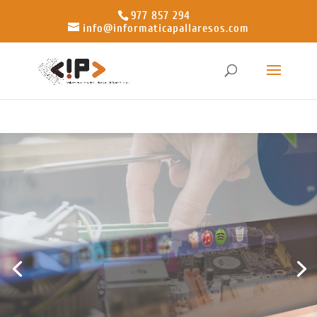
977 857 294
info@informaticapallaresos.com