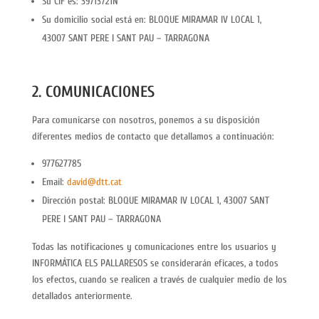
Su CIF es: 39713721N
Su domicilio social está en: BLOQUE MIRAMAR IV LOCAL 1,
43007 SANT PERE I SANT PAU – TARRAGONA
2. COMUNICACIONES
Para comunicarse con nosotros, ponemos a su disposición
diferentes medios de contacto que detallamos a continuación:
977627785
Email:
david@dtt.cat
Dirección postal: BLOQUE MIRAMAR IV LOCAL 1, 43007 SANT
PERE I SANT PAU – TARRAGONA
Todas las notificaciones y comunicaciones entre los usuarios y
INFORMÁTICA ELS PALLARESOS se considerarán eficaces, a todos
los efectos, cuando se realicen a través de cualquier medio de los
detallados anteriormente.