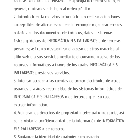
racistas, xenófobos, ofensivos, de apología del terrorismo o, en
general, contrarios a la ley o al orden público.
Introducir en la red virus informáticos o realizar actuaciones
susceptibles de alterar, estropear, interrumpir o generar errores
o daños en los documentos electrónicos, datos o sistemas
físicos y lógicos de INFORMÁTICA ELS PALLARESOS o de terceras
personas; así como obstaculizar el acceso de otros usuarios al
sitio web y a sus servicios mediante el consumo masivo de los
recursos informáticos a través de los cuales INFORMÁTICA ELS
PALLARESOS presta sus servicios.
Intentar acceder a las cuentas de correo electrónico de otros
usuarios o a áreas restringidas de los sistemas informáticos de
INFORMÁTICA ELS PALLARESOS o de terceros y, en su caso,
extraer información.
Vulnerar los derechos de propiedad intelectual o industrial, así
como violar la confidencialidad de la información de INFORMÁTICA
ELS PALLARESOS o de terceros.
Suplantar la identidad de cualquier otro usuario.