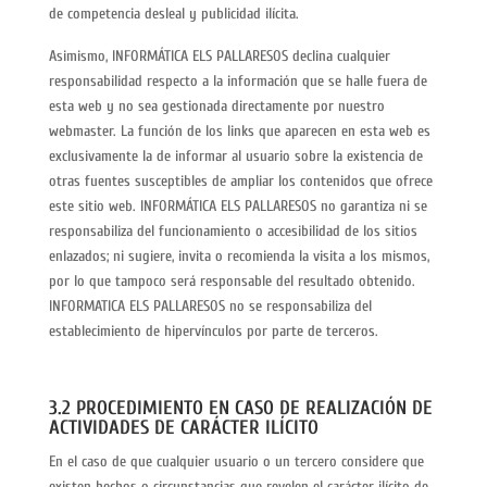
de competencia desleal y publicidad ilícita.
Asimismo, INFORMÁTICA ELS PALLARESOS declina cualquier
responsabilidad respecto a la información que se halle fuera de
esta web y no sea gestionada directamente por nuestro
webmaster. La función de los links que aparecen en esta web es
exclusivamente la de informar al usuario sobre la existencia de
otras fuentes susceptibles de ampliar los contenidos que ofrece
este sitio web. INFORMÁTICA ELS PALLARESOS no garantiza ni se
responsabiliza del funcionamiento o accesibilidad de los sitios
enlazados; ni sugiere, invita o recomienda la visita a los mismos,
por lo que tampoco será responsable del resultado obtenido.
INFORMATICA ELS PALLARESOS no se responsabiliza del
establecimiento de hipervínculos por parte de terceros.
3.2 PROCEDIMIENTO EN CASO DE REALIZACIÓN DE
ACTIVIDADES DE CARÁCTER ILÍCITO
En el caso de que cualquier usuario o un tercero considere que
existen hechos o circunstancias que revelen el carácter ilícito de