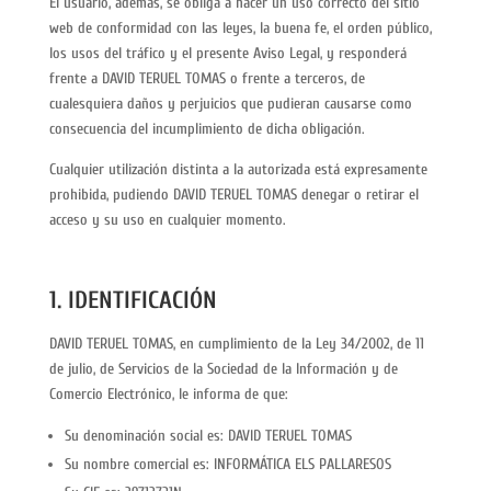
El usuario, además, se obliga a hacer un uso correcto del sitio
web de conformidad con las leyes, la buena fe, el orden público,
los usos del tráfico y el presente Aviso Legal, y responderá
frente a DAVID TERUEL TOMAS o frente a terceros, de
cualesquiera daños y perjuicios que pudieran causarse como
consecuencia del incumplimiento de dicha obligación.
Cualquier utilización distinta a la autorizada está expresamente
prohibida, pudiendo DAVID TERUEL TOMAS denegar o retirar el
acceso y su uso en cualquier momento.
1. IDENTIFICACIÓN
DAVID TERUEL TOMAS, en cumplimiento de la Ley 34/2002, de 11
de julio, de Servicios de la Sociedad de la Información y de
Comercio Electrónico, le informa de que:
Su denominación social es: DAVID TERUEL TOMAS
Su nombre comercial es: INFORMÁTICA ELS PALLARESOS