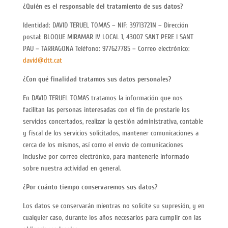
¿Quién es el responsable del tratamiento de sus datos?
Identidad: DAVID TERUEL TOMAS – NIF: 39713721N – Dirección
postal: BLOQUE MIRAMAR IV LOCAL 1, 43007 SANT PERE I SANT
PAU – TARRAGONA Teléfono: 977627785 – Correo electrónico:
david@dtt.cat
¿Con qué finalidad tratamos sus datos personales?
En DAVID TERUEL TOMAS tratamos la información que nos
facilitan las personas interesadas con el fin de prestarle los
servicios concertados, realizar la gestión administrativa, contable
y fiscal de los servicios solicitados, mantener comunicaciones a
cerca de los mismos, así como el envío de comunicaciones
inclusive por correo electrónico, para mantenerle informado
sobre nuestra actividad en general.
¿Por cuánto tiempo conservaremos sus datos?
Los datos se conservarán mientras no solicite su supresión, y en
cualquier caso, durante los años necesarios para cumplir con las