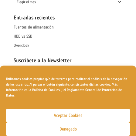
Carpeta
Entradas recientes
Fuentes de alimentación
HDD vs SSD
Overclock
Suscribete a la Newsletter
Nombre
Utilizamos cookies propias y/o de terceros para realizar el análisis de la navegación
Email
de los usuarios. Al pulsar el botón siguiente, consistentes dichas cookies. Más
información en la
Política de Cookies
y el
Reglamento General de Protección de
Datos
Aceptar Cookies
Denegado