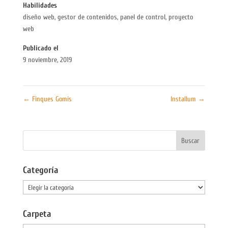
Habilidades
diseño web
,
gestor de contenidos
,
panel de control
,
proyecto
web
Publicado el
9 noviembre, 2019
←
Finques Gomis
Installum
→
Categoría
Categoría
Carpeta